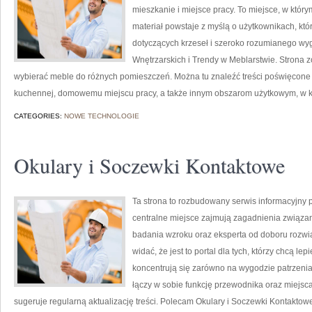
mieszkanie i miejsce pracy. To miejsce, w którym
materiał powstaje z myślą o użytkownikach, kt
dotyczących krzeseł i szeroko rozumianego wy
Wnętrzarskich i Trendy w Meblarstwie. Strona zo
wybierać meble do różnych pomieszczeń. Można tu znaleźć treści poświęcone z
kuchennej, domowemu miejscu pracy, a także innym obszarom użytkowym, w 
CATEGORIES:
NOWE TECHNOLOGIE
Okulary i Soczewki Kontaktowe
Ta strona to rozbudowany serwis informacyjny 
centralne miejsce zajmują zagadnienia związane 
badania wzroku oraz eksperta od doboru rozwią
widać, że jest to portal dla tych, którzy chcą le
koncentrują się zarówno na wygodzie patrzenia, 
łączy w sobie funkcję przewodnika oraz miejsc
sugeruje regularną aktualizację treści. Polecam Okulary i Soczewki Kontaktowe i