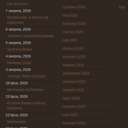
Dla seniorów
czerwiec 2026
Tagi
7 sierpnia, 2026
maj 2026
Bohaterowie, w których się
zakochasz
kwiecień 2026
6 sierpnia, 2026
marzec 2026
Technika i Ustawienia Aparatu
luty 2026
5 sierpnia, 2026
styczeń 2026
Sport bez Barier
4 sierpnia, 2026
grudzień 2025
Himalaje (Azja)
listopad 2025
3 sierpnia, 2026
październik 2025
Treningi i Plany Ćwiczeń
wrzesień 2025
26 lipca, 2026
Mechanika od Podstaw
sierpień 2025
23 lipca, 2026
lipiec 2025
Kuchnie Świata w Wersji
czerwiec 2025
Roślinnej
maj 2025
22 lipca, 2026
Motoryzacja
kwiecień 2025