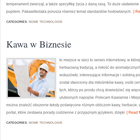
temperament zwierząt, a także specyfikę życia z daną rasą. To duże ułatwienie
pupilem. Pakawilkolaka porusza również temat standardów hodowlanych.
[ Re
CATEGORIES:
NOWE TECHNOLOGIE
Kawa w Biznesie
to miejsce w sieci to serwis internetowy, w któ
herbacianą tradycją, a miłość do aromatyczny
wskazówki, interesujące informacje i solidną po
został stworzony dla miłośników kawy, osób ce
tych, którzy po prostu chcą dowiedzieć się wię
ulubionych napojów. Polecam Kawiarnie i Miejs
można znaleźć obszerne teksty poświęcone różnym obliczom kawy, herbacie, a t
portal, które zestawia porady codzienne z przyjaznym językiem, dzięki
[ Read M
CATEGORIES:
NOWE TECHNOLOGIE