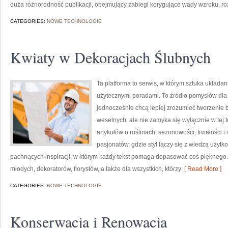
duża różnorodność publikacji, obejmujący zabiegi korygujące wady wzroku, r
CATEGORIES:
NOWE TECHNOLOGIE
Kwiaty w Dekoracjach Ślubnych
Ta platforma to serwis, w którym sztuka układa
użytecznymi poradami. To źródło pomysłów dla 
jednocześnie chcą lepiej zrozumieć tworzenie b
weselnych, ale nie zamyka się wyłącznie w tej 
artykułów o roślinach, sezonowości, trwałości
pasjonatów, gdzie styl łączy się z wiedzą użytk
pachnących inspiracji, w którym każdy tekst pomaga dopasować coś pięknego. 
młodych, dekoratorów, florystów, a także dla wszystkich, którzy
[ Read More ]
CATEGORIES:
NOWE TECHNOLOGIE
Konserwacja i Renowacja