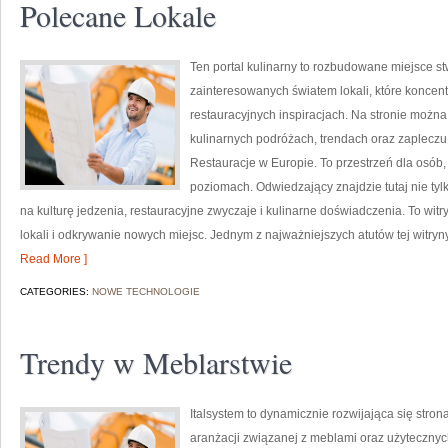
Polecane Lokale
Ten portal kulinarny to rozbudowane miejsce st
zainteresowanych światem lokali, które koncen
restauracyjnych inspiracjach. Na stronie można 
kulinarnych podróżach, trendach oraz zapleczu 
Restauracje w Europie. To przestrzeń dla osób
poziomach. Odwiedzający znajdzie tutaj nie tylko
na kulturę jedzenia, restauracyjne zwyczaje i kulinarne doświadczenia. To witr
lokali i odkrywanie nowych miejsc. Jednym z najważniejszych atutów tej witryn
Read More ]
CATEGORIES:
NOWE TECHNOLOGIE
Trendy w Meblarstwie
Italsystem to dynamicznie rozwijająca się strona
aranżacji związanej z meblami oraz użyteczn