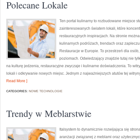
Polecane Lokale
Ten portal kulinarny to rozbudowane miejsce st
zainteresowanych światem lokali, które koncen
restauracyjnych inspiracjach. Na stronie można 
kulinarnych podróżach, trendach oraz zapleczu 
Restauracje w Europie. To przestrzeń dla osób
poziomach. Odwiedzający znajdzie tutaj nie tylko
na kulturę jedzenia, restauracyjne zwyczaje i kulinarne doświadczenia. To witr
lokali i odkrywanie nowych miejsc. Jednym z najważniejszych atutów tej witryn
Read More ]
CATEGORIES:
NOWE TECHNOLOGIE
Trendy w Meblarstwie
Italsystem to dynamicznie rozwijająca się strona
aranżacji związanej z meblami oraz użyteczn