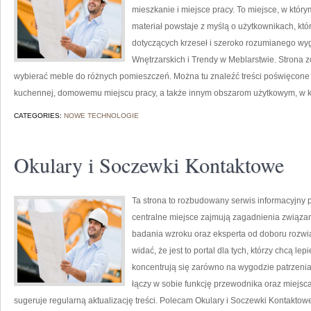
mieszkanie i miejsce pracy. To miejsce, w którym
materiał powstaje z myślą o użytkownikach, kt
dotyczących krzeseł i szeroko rozumianego wy
Wnętrzarskich i Trendy w Meblarstwie. Strona zo
wybierać meble do różnych pomieszczeń. Można tu znaleźć treści poświęcone z
kuchennej, domowemu miejscu pracy, a także innym obszarom użytkowym, w 
CATEGORIES:
NOWE TECHNOLOGIE
Okulary i Soczewki Kontaktowe
Ta strona to rozbudowany serwis informacyjny 
centralne miejsce zajmują zagadnienia związane 
badania wzroku oraz eksperta od doboru rozwią
widać, że jest to portal dla tych, którzy chcą le
koncentrują się zarówno na wygodzie patrzenia, 
łączy w sobie funkcję przewodnika oraz miejsc
sugeruje regularną aktualizację treści. Polecam Okulary i Soczewki Kontaktowe i