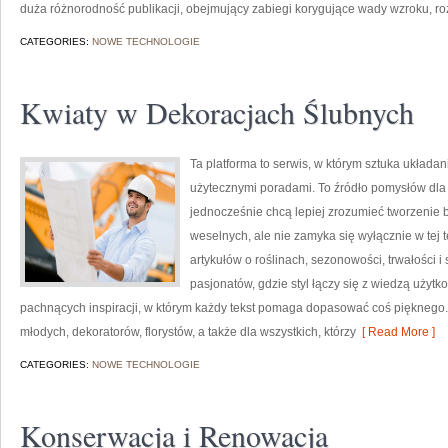
duża różnorodność publikacji, obejmujący zabiegi korygujące wady wzroku, r
CATEGORIES:
NOWE TECHNOLOGIE
Kwiaty w Dekoracjach Ślubnych
Ta platforma to serwis, w którym sztuka układa
użytecznymi poradami. To źródło pomysłów dla 
jednocześnie chcą lepiej zrozumieć tworzenie b
weselnych, ale nie zamyka się wyłącznie w tej 
artykułów o roślinach, sezonowości, trwałości
pasjonatów, gdzie styl łączy się z wiedzą użytk
pachnących inspiracji, w którym każdy tekst pomaga dopasować coś pięknego. 
młodych, dekoratorów, florystów, a także dla wszystkich, którzy
[ Read More ]
CATEGORIES:
NOWE TECHNOLOGIE
Konserwacja i Renowacja