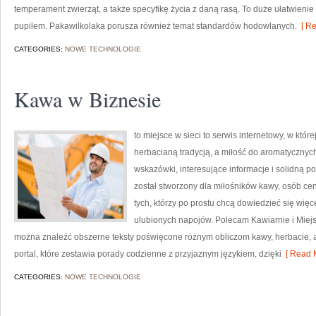
temperament zwierząt, a także specyfikę życia z daną rasą. To duże ułatwienie
pupilem. Pakawilkolaka porusza również temat standardów hodowlanych.
[ Re
CATEGORIES:
NOWE TECHNOLOGIE
Kawa w Biznesie
to miejsce w sieci to serwis internetowy, w któ
herbacianą tradycją, a miłość do aromatyczny
wskazówki, interesujące informacje i solidną po
został stworzony dla miłośników kawy, osób ce
tych, którzy po prostu chcą dowiedzieć się wię
ulubionych napojów. Polecam Kawiarnie i Miejs
można znaleźć obszerne teksty poświęcone różnym obliczom kawy, herbacie, a t
portal, które zestawia porady codzienne z przyjaznym językiem, dzięki
[ Read M
CATEGORIES:
NOWE TECHNOLOGIE