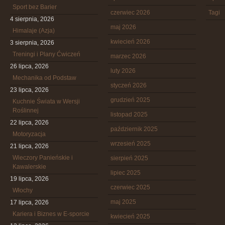
Sport bez Barier
czerwiec 2026
Tagi
4 sierpnia, 2026
maj 2026
Himalaje (Azja)
kwiecień 2026
3 sierpnia, 2026
Treningi i Plany Ćwiczeń
marzec 2026
26 lipca, 2026
luty 2026
Mechanika od Podstaw
styczeń 2026
23 lipca, 2026
grudzień 2025
Kuchnie Świata w Wersji
Roślinnej
listopad 2025
22 lipca, 2026
październik 2025
Motoryzacja
wrzesień 2025
21 lipca, 2026
Wieczory Panieńskie i
sierpień 2025
Kawalerskie
lipiec 2025
19 lipca, 2026
czerwiec 2025
Włochy
maj 2025
17 lipca, 2026
Kariera i Biznes w E-sporcie
kwiecień 2025