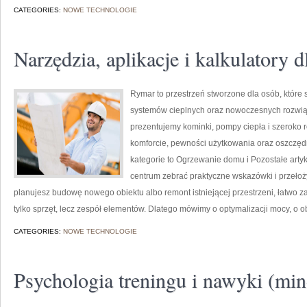
CATEGORIES:
NOWE TECHNOLOGIE
Narzędzia, aplikacje i kalkulatory d
Rymar to przestrzeń stworzone dla osób, któr
systemów cieplnych oraz nowoczesnych rozwią
prezentujemy kominki, pompy ciepła i szeroko 
komforcie, pewności użytkowania oraz oszczęd
kategorie to Ogrzewanie domu i Pozostałe artyk
centrum zebrać praktyczne wskazówki i przełoż
planujesz budowę nowego obiektu albo remont istniejącej przestrzeni, łatwo zauw
tylko sprzęt, lecz zespół elementów. Dlatego mówimy o optymalizacji mocy, o o
CATEGORIES:
NOWE TECHNOLOGIE
Psychologia treningu i nawyki (mi