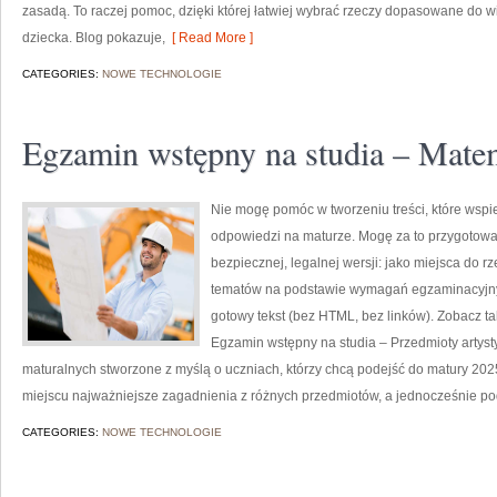
zasadą. To raczej pomoc, dzięki której łatwiej wybrać rzeczy dopasowane do w
dziecka. Blog pokazuje,
[ Read More ]
CATEGORIES:
NOWE TECHNOLOGIE
Egzamin wstępny na studia – Mate
Nie mogę pomóc w tworzeniu treści, które wspi
odpowiedzi na maturze. Mogę za to przygotowa
bezpiecznej, legalnej wersji: jako miejsca do 
tematów na podstawie wymagań egzaminacyjnyc
gotowy tekst (bez HTML, bez linków). Zobacz t
Egzamin wstępny na studia – Przedmioty artyst
maturalnych stworzone z myślą o uczniach, którzy chcą podejść do matury 202
miejscu najważniejsze zagadnienia z różnych przedmiotów, a jednocześnie pod
CATEGORIES:
NOWE TECHNOLOGIE