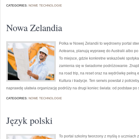
CATEGORIES:
NOWE TECHNOLOGIE
Nowa Zelandia
Polka w Nowej Zelandii to wędrowny portal stw
Aotearoa, planują wyprawę do Australii albo po
To miejsce, gdzie konkretne wskazówki spotykają
zamienia się w świadome podróżowanie. Znajdzi
na road trip, na reset oraz na wędrówkę pełną e
Kultura i tradycje. Ten serwis powstał z potrze
naprawdę ułatwia organizację podróży na drugi koniec świata: od podstaw po szl
CATEGORIES:
NOWE TECHNOLOGIE
Język polski
To portal szkolny tworzony z myślą o uczniach 